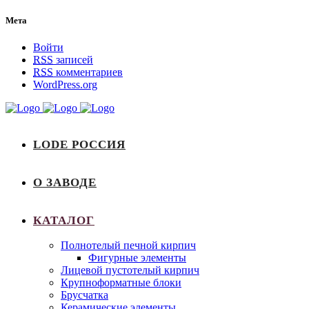
Мета
Войти
RSS
записей
RSS
комментариев
WordPress.org
LODE РОССИЯ
О ЗАВОДЕ
КАТАЛОГ
Полнотелый печной кирпич
Фигурные элементы
Лицевой пустотелый кирпич
Крупноформатные блоки
Брусчатка
Керамические элементы