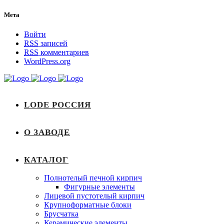
Мета
Войти
RSS
записей
RSS
комментариев
WordPress.org
LODE РОССИЯ
О ЗАВОДЕ
КАТАЛОГ
Полнотелый печной кирпич
Фигурные элементы
Лицевой пустотелый кирпич
Крупноформатные блоки
Брусчатка
Керамические элементы