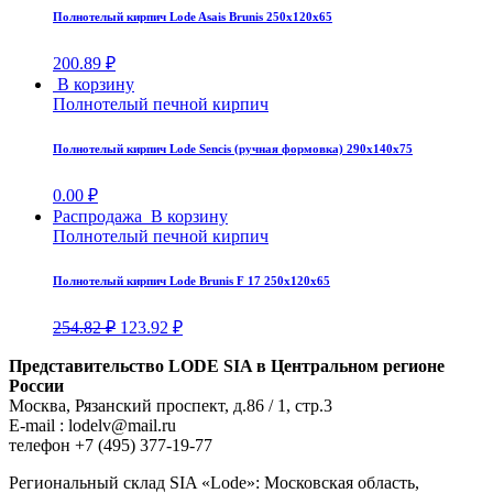
Полнотелый кирпич Lode Asais Brunis 250х120х65
200.89
₽
В корзину
Полнотелый печной кирпич
Полнотелый кирпич Lode Sencis (ручная формовка) 290х140х75
0.00
₽
Распродажа
В корзину
Полнотелый печной кирпич
Полнотелый кирпич Lode Brunis F 17 250х120х65
254.82
₽
123.92
₽
Представительство LODE SIA в Центральном регионе
России
Москва, Рязанский проспект, д.86 / 1, стр.3
E-mail : lodelv@mail.ru
телефон +7 (495) 377-19-77
Региональный склад SIA «Lode»: Московская область,