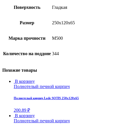
Поверхность
Гладкая
Размер
250x120x65
Марка прочности
М500
Количество на поддоне
344
Похожие товары
В корзину
Полнотелый печной кирпич
Полнотелый кирпич Lode SOTIS 250х120х65
200.89
₽
В корзину
Полнотелый печной кирпич