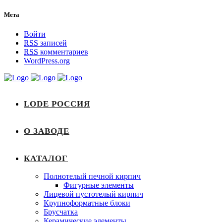
Мета
Войти
RSS
записей
RSS
комментариев
WordPress.org
LODE РОССИЯ
О ЗАВОДЕ
КАТАЛОГ
Полнотелый печной кирпич
Фигурные элементы
Лицевой пустотелый кирпич
Крупноформатные блоки
Брусчатка
Керамические элементы