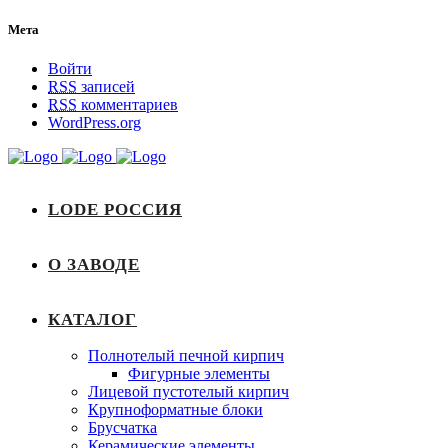
Мета
Войти
RSS
записей
RSS
комментариев
WordPress.org
LODE РОССИЯ
О ЗАВОДЕ
КАТАЛОГ
Полнотелый печной кирпич
Фигурные элементы
Лицевой пустотелый кирпич
Крупноформатные блоки
Брусчатка
Керамические элементы