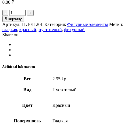
0.00
₽
В корзину
Артикул:
11.101120L
Категория:
Фигурные элементы
Метки:
гладкая
,
красный
,
пустотелый
,
фигурный
Share on:
Additional Information
Вес
2.95 kg
Вид
Пустотелый
Цвет
Красный
Поверхность
Гладкая