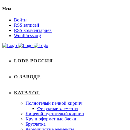
Мета
Войти
RSS
записей
RSS
комментариев
WordPress.org
LODE РОССИЯ
О ЗАВОДЕ
КАТАЛОГ
Полнотелый печной кирпич
Фигурные элементы
Лицевой пустотелый кирпич
Крупноформатные блоки
Брусчатка
Керамические элементы