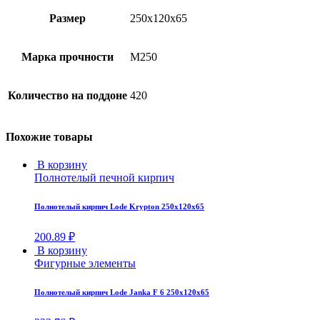
Размер
250x120x65
Марка прочности
М250
Количество на поддоне
420
Похожие товары
В корзину
Полнотелый печной кирпич
Полнотелый кирпич Lode Krypton 250х120х65
200.89
₽
В корзину
Фигурные элементы
Полнотелый кирпич Lode Janka F 6 250х120х65