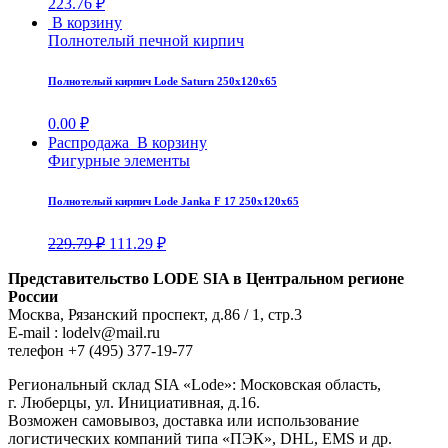
223.76
₽
В корзину
Полнотелый печной кирпич
Полнотелый кирпич Lode Saturn 250х120х65
0.00
₽
Распродажа
В корзину
Фигурные элементы
Полнотелый кирпич Lode Janka F 17 250х120х65
229.79
₽
111.29
₽
Представительство LODE SIA в Центральном регионе
России
Москва, Рязанский проспект, д.86 / 1, стр.3
E-mail : lodelv@mail.ru
телефон +7 (495) 377-19-77
Региональный склад SIA «Lode»: Московская область,
г. Люберцы, ул. Инициативная, д.16.
Возможен самовывоз, доставка или использование
логистических компаний типа «ПЭК», DHL, EMS и др.