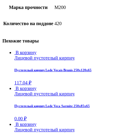
Марка прочности
М200
Количество на поддоне
420
Похожие товары
В корзину
Лицевой пустотелый кирпич
Пустотелый кирпич Lode Vecais Brunis 250x120x65
117.04
₽
В корзину
Лицевой пустотелый кирпич
Пустотелый кирпич Lode Veca Sarmite 250x85x65
0.00
₽
В корзину
Лицевой пустотелый кирпич