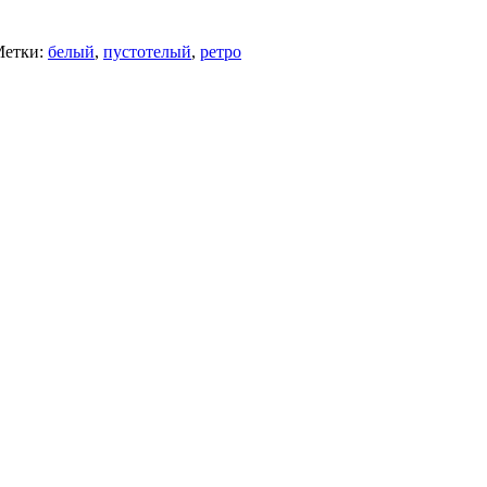
етки:
белый
,
пустотелый
,
ретро