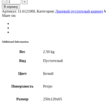
В корзину
Артикул:
11.612100L
Категория:
Лицевой пустотелый кирпич
М
Share on:
Additional Information
Вес
2.50 kg
Вид
Пустотелый
Цвет
Белый
Поверхность
Ретро
Размер
250x120x65