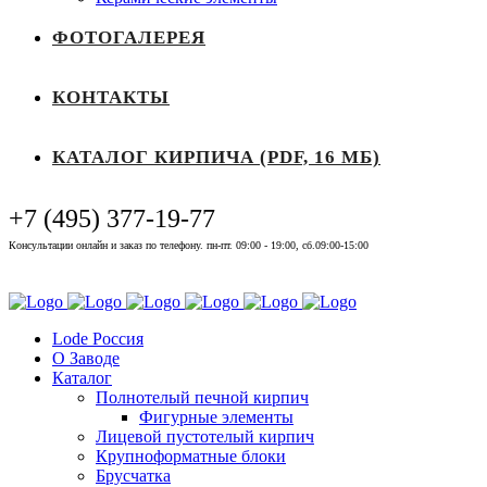
ФОТОГАЛЕРЕЯ
КОНТАКТЫ
КАТАЛОГ КИРПИЧА (PDF, 16 МБ)
+7 (495) 377-19-77
Консультации онлайн и заказ по телефону. пн-пт. 09:00 - 19:00, сб.09:00-15:00
Выставочный зал
Lode Россия
О Заводе
Каталог
Полнотелый печной кирпич
Фигурные элементы
Лицевой пустотелый кирпич
Крупноформатные блоки
Брусчатка