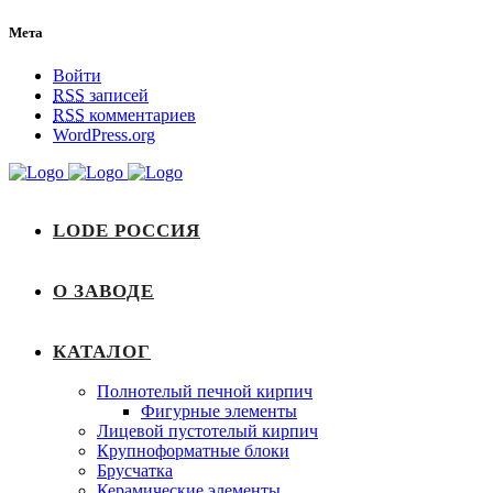
Мета
Войти
RSS
записей
RSS
комментариев
WordPress.org
LODE РОССИЯ
О ЗАВОДЕ
КАТАЛОГ
Полнотелый печной кирпич
Фигурные элементы
Лицевой пустотелый кирпич
Крупноформатные блоки
Брусчатка
Керамические элементы